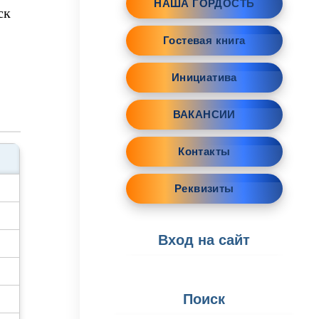
НАША ГОРДОСТЬ
ск
Гостевая книга
Инициатива
ВАКАНСИИ
Контакты
Реквизиты
Вход на сайт
×
Консультант АО "ТЭК"
Поиск