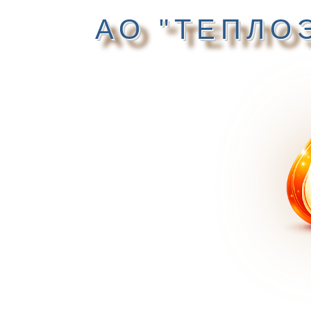
АО "ТЕПЛО